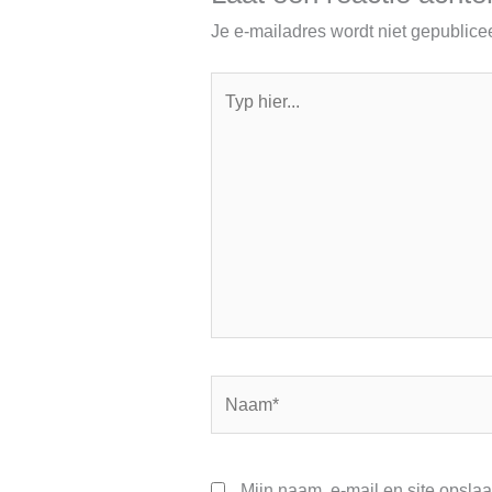
Je e-mailadres wordt niet gepublice
Typ
hier...
Naam*
Mijn naam, e-mail en site opsla