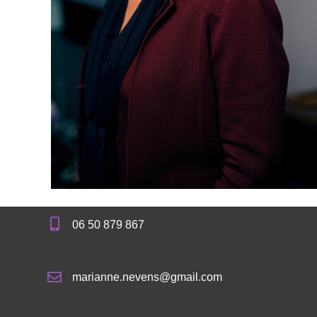
06 50 879 867
marianne.nevens@gmail.com