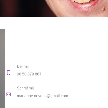
Bel mij
06 50 879 867
Schrijf mij
marianne.nevens@gmail.com