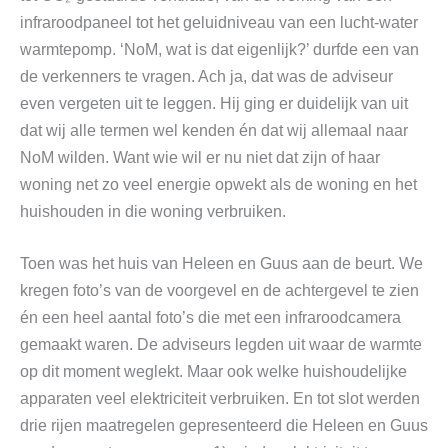
infraroodpaneel tot het geluidniveau van een lucht-water
warmtepomp. ‘NoM, wat is dat eigenlijk?’ durfde een van
de verkenners te vragen. Ach ja, dat was de adviseur
even vergeten uit te leggen. Hij ging er duidelijk van uit
dat wij alle termen wel kenden én dat wij allemaal naar
NoM wilden. Want wie wil er nu niet dat zijn of haar
woning net zo veel energie opwekt als de woning en het
huishouden in die woning verbruiken.
Toen was het huis van Heleen en Guus aan de beurt. We
kregen foto’s van de voorgevel en de achtergevel te zien
én een heel aantal foto’s die met een infraroodcamera
gemaakt waren. De adviseurs legden uit waar de warmte
op dit moment weglekt. Maar ook welke huishoudelijke
apparaten veel elektriciteit verbruiken. En tot slot werden
drie rijen maatregelen gepresenteerd die Heleen en Guus