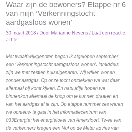
Waar zijn de bewoners? Etappe nr 6
van mijn ‘Verkenningstocht
aardgasloos wonen’
30 maart 2018
/ Door
Marianne Nevens
/
Laat een reactie
achter
Met twaalf wijkgenoten begon ik afgelopen september
een ‘Verkenningstocht aardgasloos wonen’. Inmiddels
zijn we met zestien huiseigenaren. Wij willen wonen
zonder aardgas. Op onze tocht ontdekken we wat daar
allemaal bij komt kijken. En natuurlijk hopen we
binnenkort allemaal de knop om te kunnen draaien en
van het aardgas af te zijn. Op etappe nummer zes waren
we opnieuw te gast in het informatiecentrum van
033Energie; het energieloket van Amersfoort. Twee van
de verkenners kregen een Nul op de Meter advies van