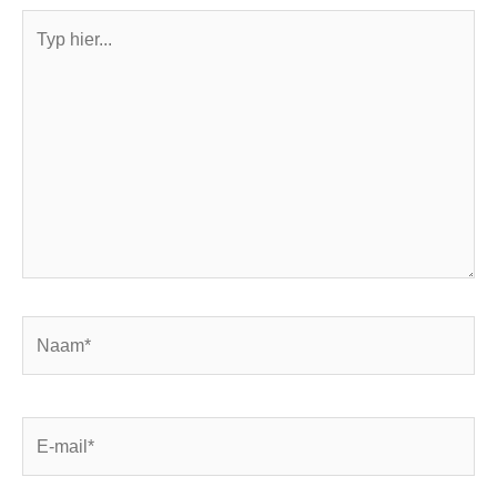
Typ
hier...
Naam*
E-
mail*