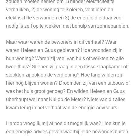
zouden moeten nemen om 1) minder elektriciteit te
verbruiken, 2) de woning te isoleren, ventileren en
elektrisch te verwarmen en 3) de energie die daar voor
nodig is zelf op te wekken met behulp van zonnepanelen.
Maar waar waren de bewoners in dit verhaal? Waar
waren Heleen en Guus gebleven? Hoe woonden zij in
hun woning? Waren zij veel van huis of werkten ze alle
twee thuis? Sliepen zij graag in een frisse slaapkamer of
stookten zij ook op de verdieping? Hoe lang wilden zij
hier nog blijven wonen? Droomden zij van een uitbouw of
was het huis groot genoeg? En wilden Heleen en Guus
überhaupt wel naar Nul op de Meter? Niets van dit alles
kwam terug in het verhaal van de energie-adviseurs.
Hardop vroeg ik mij af hoe dit mogelijk was? Hoe kun je
een energie-advies geven waarbij je de bewoners buiten