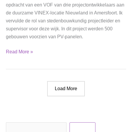
opdracht van een VOF van drie projectontwikkelaars aan
de duurzame VINEX-locatie Nieuwland in Amersfoort. Ik
vervulde de rol van stedenbouwkundig projectleider en
supervisor voor deze wijk. In dit project werden 500
gebouwen voorzien van PV-panelen.
Nieuwland
Read More »
Amersfoort
Load More
Zoeken
Zoeken