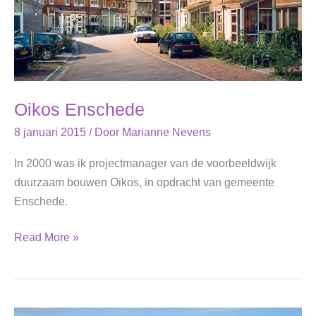
Oikos Enschede
8 januari 2015
/ Door
Marianne Nevens
In 2000 was ik projectmanager van de voorbeeldwijk
duurzaam bouwen Oikos, in opdracht van gemeente
Enschede.
Oikos
Read More »
Enschede