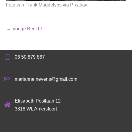
Foto van Frank Magdelyns via Pixabay
←
Vorige Bericht
06 50 879 867
marianne.nevens@gmail.com
Elisabeth Postlaan 12
3818 WL Amersfoort