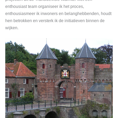
enthousiast team organiseer ik het proces,
enthousiasmeer ik inwoners en belanghebbenden, houdt
hen betrokken en versterk ik de initiatieven binnen de
wijken.