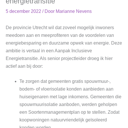
energietransitie
5 december 2022
/ Door
Marianne Nevens
De provincie Utrecht wil dat zoveel mogelijk inwoners
meedoen aan en meeprofiteren van de voordelen van
energiebesparing en duurzame opwek van energie. Deze
ambitie is vertaal in een Aanpak Inclusieve
Energietransitie. Als senior projectleider droeg ik hier
actief aan bij door:
Te zorgen dat gemeenten gratis spouwmuur-,
bodem- of vloerisolatie konden aanbieden aan
huiseigenaren met lage inkomens. Gemeenten die
spouwmuurisolatie aanboden, werden geholpen
een Soortenmanagementplan op te stellen. Zodat
koopwoningen natuurvriendelijk geïsoleerd
konden worden.