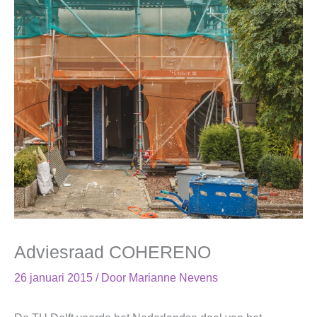
Adviesraad COHERENO
26 januari 2015
/ Door
Marianne Nevens